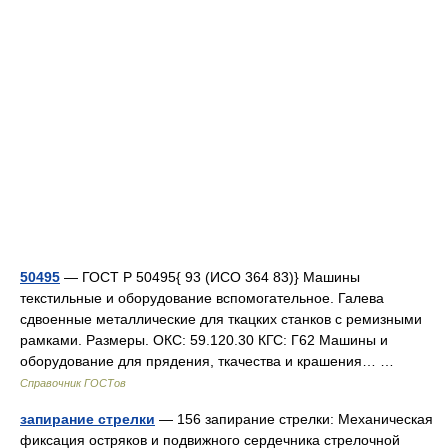
50495
— ГОСТ Р 50495{ 93 (ИСО 364 83)} Машины
текстильные и оборудование вспомогательное. Галева
сдвоенные металлические для ткацких станков с ремизными
рамками. Размеры. ОКС: 59.120.30 КГС: Г62 Машины и
оборудование для прядения, ткачества и крашения… …
Справочник ГОСТов
запирание стрелки
— 156 запирание стрелки: Механическая
фиксация остряков и подвижного сердечника стрелочной