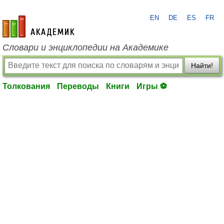
EN
DE
ES
FR
academic.ru
Словари и энциклопедии на Академике
Найти!
Толкования
Переводы
Книги
Игры ⚽