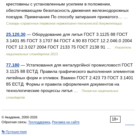
крестовины с установленным усилием в положении,
обеспечивающем безопасность движения железнодорожных
поездов. Примечание По способу запирания прижатого… …
Словарь-справочник терминов нормативно-технической документации
25.120.30
— Оборудование для литья ГОСТ 3.1125 88 ГОСТ
3.1401 85 ГОСТ 3.1707 84 ГОСТ 4.90 83 ГОСТ 12.2.046.0 2004
ГОСТ 12.3.027 2004 ГОСТ 2133 75 ГОСТ 2138 91 …
Указатель
национальных стандартов 2013
77.180
— Устатковання для металургійної промисловості ГОСТ
3.1125 88 ЕСТД. Правила графического выполнения элементов
литейных форм и отливок. Взамен ГОСТ 2.423 73 ГОСТ 3.1401
85 ЕСТД. Формы и правила оформления документов на
технологические процессы литья …
Покажчик національних
стандартів
© Академик, 2000-2026
18+
Обратная связь:
Техподдержка
,
Реклама на сайте
👣 Путешествия