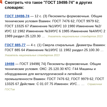
Смотреть что такое "ГОСТ 19498-74" в других
словарях:
ГОСТ 19498-74
— 12 с. (3) Пескометы формовочные. Общие
технические условия Взамен: ГОСТ 7476 62; ГОСТ 9979 62;
ГОСТ 13325 67 Изменение №1/ИУС 10 1980 Изменение №2/
ИУС 12 1982 Изменение №3/ИУС 6 1985 Изменение №4/ИУС 2
1989 раздел 25.120.30 …
Указатель национальных стандартов 2013
ГОСТ 885-77
— 4 с. (1) Сверла спиральные. Диаметры Взамен:
ГОСТ 885 64 Изменение №1/ИУС 11 1982 раздел 25.100.30 …
Указатель национальных стандартов 2013
19498
— ГОСТ 19498{ 74} Пескометы формовочные. Общие
технические условия. ОКС: 25.120.30 КГС: Г44 Машины и
оборудование для металлургической и литейной
промышленности Взамен: ГОСТ 7476 62, ГОСТ 9979 62, ГОСТ
13325 67 Действие: С 01.07.75 Изменен: ИУС… …
Справочник
ГОСТов